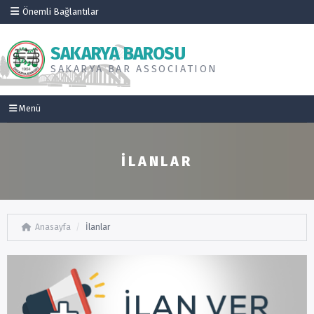
Önemli Bağlantılar
SAKARYA BAROSU
SAKARYA BAR ASSOCIATION
Menü
İLANLAR
Anasayfa
İlanlar