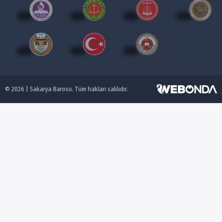
©
2026 | Sakarya Barosu. Tüm hakları saklıdır.