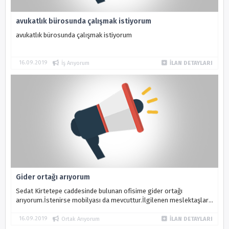
avukatlık bürosunda çalışmak istiyorum
avukatlık bürosunda çalışmak istiyorum
16.09.2019
İş Arıyorum
İLAN DETAYLARI
Gider ortağı arıyorum
Sedat Kirtetepe caddesinde bulunan ofisime gider ortağı
arıyorum.İstenirse mobilyası da mevcuttur.İlgilenen meslektaşlara
duyurulur
16.09.2019
Ortak Arıyorum
İLAN DETAYLARI