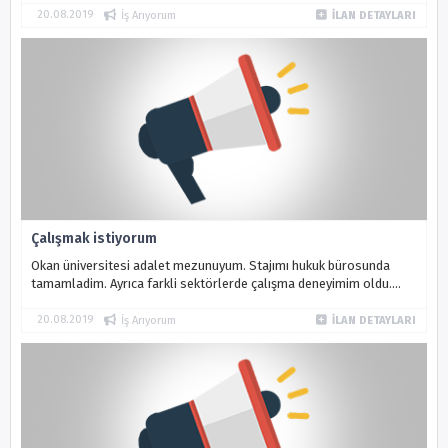
20.08.2019
İş Arıyorum
İLAN DETAYLARI
Çalışmak istiyorum
Okan üniversitesi adalet mezunuyum. Stajımı hukuk bürosunda
tamamladim. Ayrıca farkli sektörlerde çalışma deneyimim oldu.
Iletişim kabiliyetim güçlüdür.
20.08.2019
İş Arıyorum
İLAN DETAYLARI