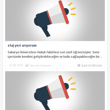
staj yeri arıyorum
Sakarya Üniversitesi Hukuk Fakültesi son sınıf öğrencisiyim. Sene
içerisinde kendimi geliştirebileceğim ve katkı sağlayabileceğim bir
büroda çalışmak istiyorum.
22.09.2019
Staj Yeri Arıyorum
İLAN DETAYLARI