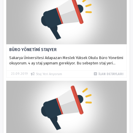
BÜRO YÖNETİMİ STAJYER
Sakarya Üniversitesi Adapazarı Meslek Yüksek Okulu Büro Yönetimi
okuyorum. 4 ay staj yapmam gerekiyor. Bu sebepten staj yeri
arıyorum.
23.09.2019
Staj Yeri Arıyorum
İLAN DETAYLARI