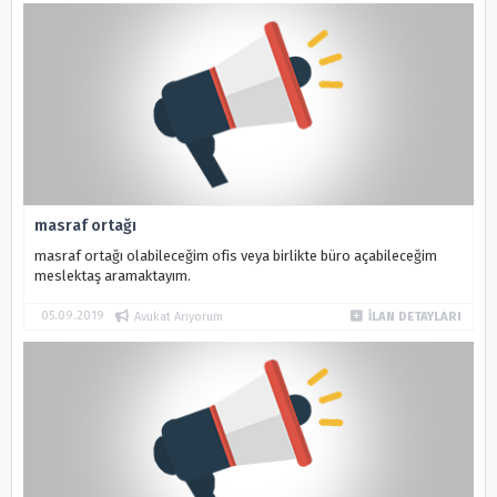
masraf ortağı
masraf ortağı olabileceğim ofis veya birlikte büro açabileceğim
meslektaş aramaktayım.
05.09.2019
Avukat Arıyorum
İLAN DETAYLARI