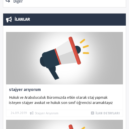
Diğer
İLANLAR
stajyer arıyorum
Hukuk ve Arabuluculuk Büromuzda etkin olarak staj yapmak
isteyen stajyer avukat ve hukuk son sınıf öğrencisi aramaktayız
24.09.2019
Stajyer Arıyorum
İLAN DETAYLARI