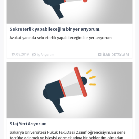
Sekreterlik yapabileceğim bir yer arıyorum.
Avukat yanında sekreterlik yapabileceğim bir yer arıyorum.
19.08.2019
İş Arıyorum
İLAN DETAYLARI
Staj Yeri Arıyorum
Sakarya Üniversitesi Hukuk Fakültesi 2.sınıf öğrencisiyim.Bu sene
tecrübe edinmek ve işleyişi görmek adına bir beklentim olmadan